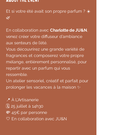
About the event
Et si votre été avait son propre parfum ? ☀️
🌿
En collaboration avec 
Charlotte de JU&N
, 
venez créer votre diffuseur d’ambiance 
aux senteurs de l’été.
Vous découvrirez une grande variété de 
fragrances et composerez votre propre 
mélange, entièrement personnalisé, pour 
repartir avec un parfum qui vous 
ressemble.
Un atelier sensoriel, créatif et parfait pour 
prolonger les vacances à la maison ✨
📍 À L’Artisanerie
🗓️ 25 juillet à 14h30
💸 45€ par personne
🤍 En collaboration avec JU&N