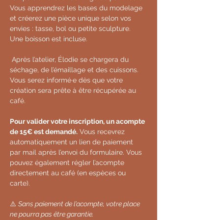
Vous apprendrez les bases du modelage 
et créerez une pièce unique selon vos 
envies : tasse, bol ou petite sculpture. 
Une boisson est incluse.
 Après l’atelier, Élodie se chargera du 
séchage, de l’émaillage et des cuissons. 
Vous serez informé·e dès que votre 
création sera prête à être récupérée au 
café.
Pour valider votre inscription, un acompte 
de 15€ est demandé.
 Vous recevrez 
automatiquement un lien de paiement 
par mail après l’envoi du formulaire. Vous 
pouvez également régler l’acompte 
directement au café (en espèces ou 
carte).
⚠️ 
Sans paiement de l’acompte, votre place 
ne pourra pas être garantie.