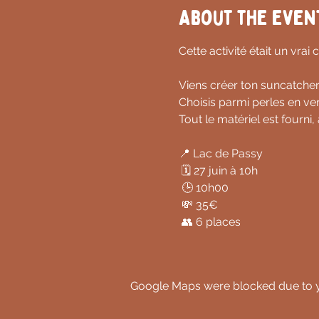
About the even
Cette activité était un vra
Viens créer ton suncatcher 
Choisis parmi perles en ve
Tout le matériel est fourni
📍 Lac de Passy
 🗓️ 27 juin à 10h
 🕒 10h00
 💸 35€
 👥 6 places
Google Maps were blocked due to yo