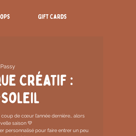
hops
Gift Cards
 Passy
ue Créatif :
Soleil
rai coup de cœur l’année dernière… alors
velle saison 💛
er personnalisé pour faire entrer un peu