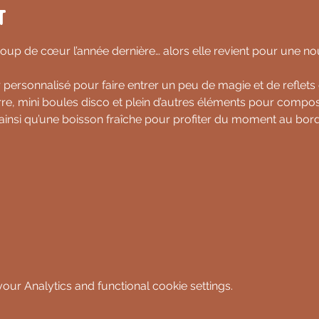
t
i coup de cœur l’année dernière… alors elle revient pour une no
personnalisé pour faire entrer un peu de magie et de reflets 
rre, mini boules disco et plein d’autres éléments pour compo
, ainsi qu’une boisson fraîche pour profiter du moment au bord
ur Analytics and functional cookie settings.