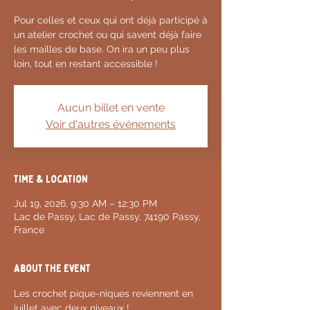
Pour celles et ceux qui ont déjà participé à
un atelier crochet ou qui savent déjà faire
les mailles de base. On ira un peu plus
loin, tout en restant accessible !
Aucun billet en vente
Voir d'autres événements
Time & Location
Jul 19, 2026, 9:30 AM – 12:30 PM
Lac de Passy, Lac de Passy, 74190 Passy,
France
About the event
Les crochet pique-niques reviennent en 
juillet avec deux niveaux ! 