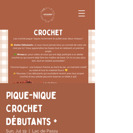
Pique-Nique
Crochet
Débutants +
Sun, Jul 19
  |  
Lac de Passy