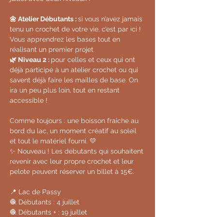
🌼 Atelier Débutants : 
si vous n’avez jamais 
tenu un crochet de votre vie, c’est par ici ! 
Vous apprendrez les bases tout en 
réalisant un premier projet.
🌿 Niveau 2 : 
pour celles et ceux qui ont 
déjà participé à un atelier crochet ou qui 
savent déjà faire les mailles de base. On 
ira un peu plus loin, tout en restant 
accessible !
Comme toujours : une boisson fraîche au 
bord du lac, un moment créatif au soleil 
et tout le matériel fourni. 💛
✨ Nouveau ! Les débutants qui souhaitent 
revenir avec leur propre crochet et leur 
pelote peuvent réserver un billet à 15€.
📍 Lac de Passy
🧶 Débutants : 4 juillet
🧶 Débutants + : 19 juillet