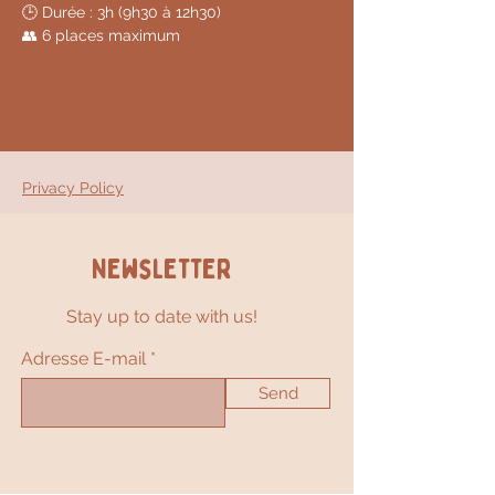
🕒 Durée : 3h (9h30 à 12h30)
👥 6 places maximum
Privacy Policy
Newsletter
Stay up to date with us!
Adresse E-mail
Send