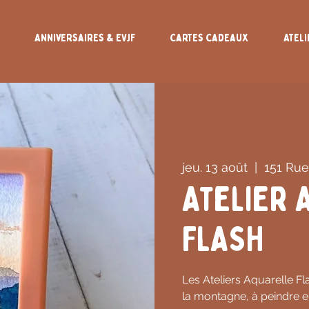
Anniversaires & EVJF
Cartes Cadeaux
Ateli
jeu. 13 août
  |  
151 Rue
Atelier 
FLASH
Les Ateliers Aquarelle Fl
la montagne, à peindre en 