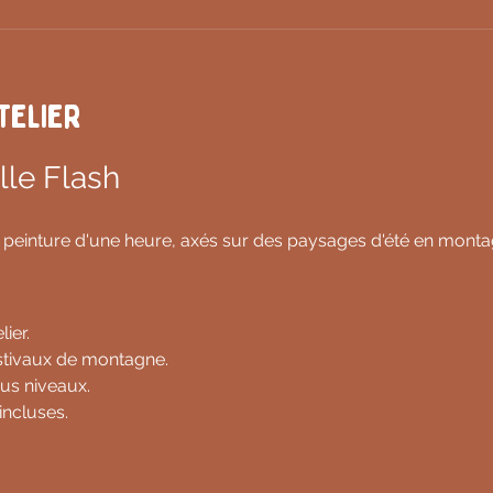
telier
lle Flash
e peinture d'une heure, axés sur des paysages d'été en montag
lier.
stivaux de montagne.
us niveaux.
incluses.