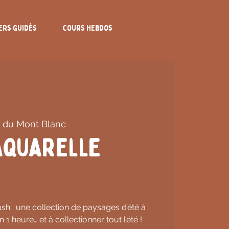
ers Guidés
Cours Hebdos
 du Mont Blanc
Aquarelle
ash : une collection de paysages d’été à
1 heure… et à collectionner tout l’été !