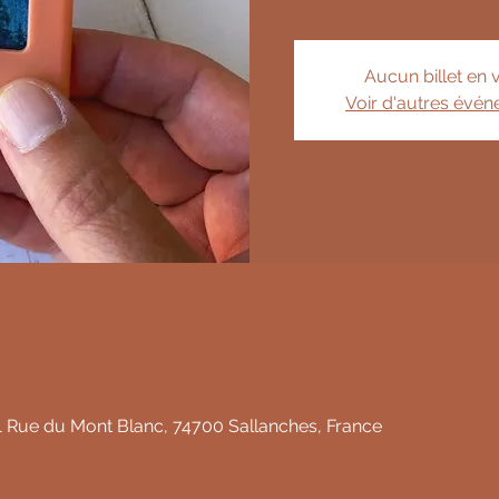
Aucun billet en 
Voir d'autres évé
1 Rue du Mont Blanc, 74700 Sallanches, France