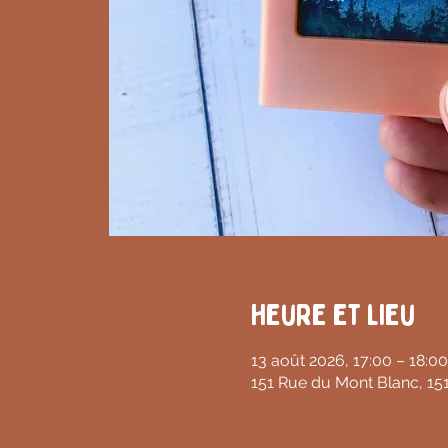
Heure et lieu
13 août 2026, 17:00 – 18:00
151 Rue du Mont Blanc, 15