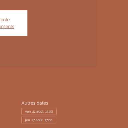
vente
nements
Autres dates
ven. 21 août, 17:00
jeu. 27 août, 17:00