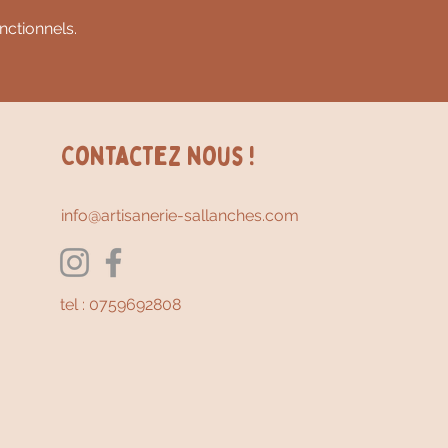
ctionnels.
Contactez nous !
info@artisanerie-sallanches.com
tel : 0759692808