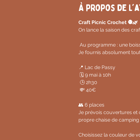
À propos de l'a
Craft Picnic Crochet 🧶🌿
On lance la saison des craf
 Au programme : une boisso
Je fournis absolument tout
📍 Lac de Passy
 🗓️ 9 mai à 10h
 🕒 2h30
 💸 40€
👥 6 places
Je prévois couvertures et 
propre chaise de camping 
Choisissez la couleur de v