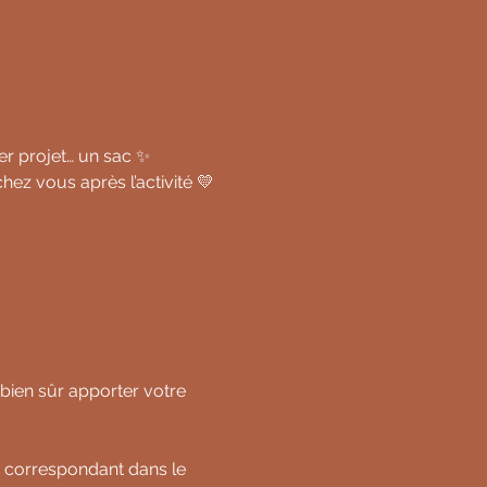
er projet… un sac ✨
ez vous après l’activité 💛
bien sûr apporter votre 
o correspondant dans le 