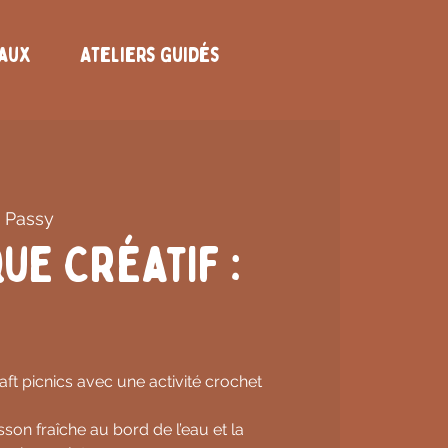
eaux
Ateliers Guidés
 Passy
ue Créatif :
aft picnics avec une activité crochet
on fraîche au bord de l’eau et la