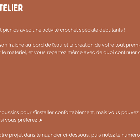
telier
t picnics avec une activité crochet spéciale débutants !
n fraîche au bord de l’eau et la création de votre tout premi
 le matériel, et vous repartez même avec de quoi continuer ch
coussins pour s’installer confortablement, mais vous pouvez 
si vous préférez ☀️
otre projet dans le nuancier ci-dessous, puis notez le numér