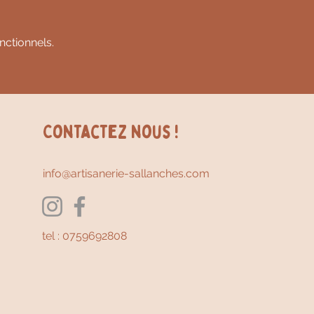
ctionnels.
Contactez nous !
info@artisanerie-sallanches.com
tel : 0759692808